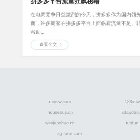
拼多多平台流量狂飙秘籍
在电商竞争日益激烈的今天，拼多多作为国内领
而，许多商家在拼多多平台上面临着流量不足、
帮助...
查看全文
uexsw.com
188xsw
housebus.cn
sdqudao
wexiaoshuo.cn
tunfun
zg-furui.com