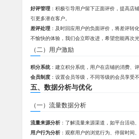
好评管理
：积极引导用户留下正面评价，提高店
引更多潜在客户。
差评处理
：及时回应用户的负面评价，将差评转化
不愉快的体验，我们会立即改进，希望您能再次光
（二）用户激励
积分系统
：建立积分系统，用户在店铺的消费、
会员制度
：设置会员等级，不同等级的会员享受
五、数据分析与优化
（一）流量数据分析
流量来源分析
：了解流量来源渠道，如平台活动
用户行为分析
：观察用户的浏览行为、停留时间