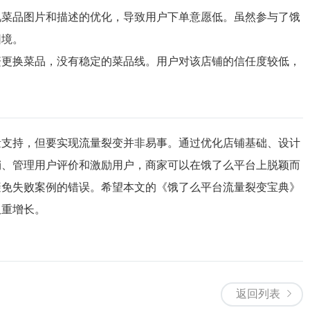
视菜品图片和描述的优化，导致用户下单意愿低。虽然参与了饿
困境。
繁更换菜品，没有稳定的菜品线。用户对该店铺的信任度较低，
量支持，但要实现流量裂变并非易事。通过优化店铺基础、设计
销、管理用户评价和激励用户，商家可以在饿了么平台上脱颖而
避免失败案例的错误。希望本文的《饿了么平台流量裂变宝典》
双重增长。
返回列表