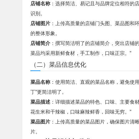
店铺名称
：选择简洁、易记且与品牌定位相符的
识别。
店铺图片
：上传高质量的店铺门头图、菜品图和
的整体形象。
店铺简介
：撰写简洁明了的店铺简介，突出店铺的
菜品均采用新鲜食材，手工制作，口味正宗。”
（二）菜品信息优化
菜品名称
：使用简洁、直观的菜品名称，避免使用
丁”更简洁明了。
菜品描述
：详细描述菜品的特色、口味、主要食材
花生米和干辣椒，口味麻辣鲜香，回味无穷。”
菜品图片
：上传高质量的菜品图片，确保图片清
片。